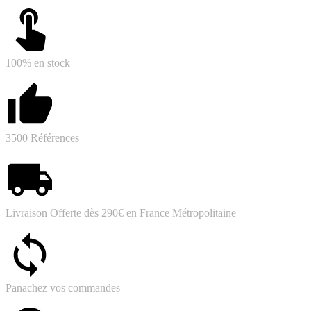
100% en stock
3500 Références
Livraison Offerte dès 290€ en France Métropolitaine
Panachez vos commandes