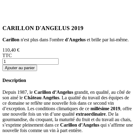
CARILLON D'ANGELUS 2019
Carillon
n'est plus dans l'ombre
d'Angelus
et brille par lui-même.
110,40 €
TTC
Ajouter au panier
Description
Depuis 1987, le
Carillon d’Angelus
grandit, en qualité, au côté de
son ainé le
Château Angélus
. La qualité du travail des équipes de
ce domaine se reflète une nouvelle fois dans ce second vin
d’exception. Les conditions climatiques de ce
millésime 2019
, offre
une nouvelle fois un vin d’une qualité
extraordinaire
. De la
gourmandise, du croquant, la maturité du fruit et du travail au chais,
s’exprime pleinement dans ce
Carillon d’Angelus
qui s’affirme une
nouvelle fois comme un vin à part entière.