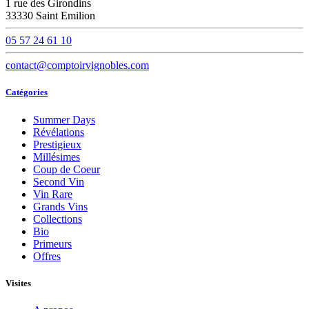
1 rue des Girondins
33330 Saint Emilion
05 57 24 61 10
contact@comptoirvignobles.com
Catégories
Summer Days
Révélations
Prestigieux
Millésimes
Coup de Coeur
Second Vin
Vin Rare
Grands Vins
Collections
Bio
Primeurs
Offres
Visites