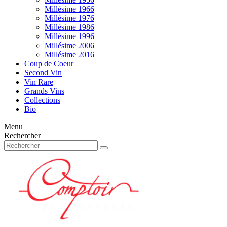
Millésime 1966
Millésime 1976
Millésime 1986
Millésime 1996
Millésime 2006
Millésime 2016
Coup de Coeur
Second Vin
Vin Rare
Grands Vins
Collections
Bio
Menu
Rechercher