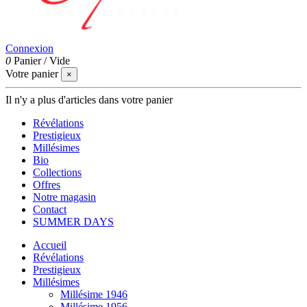
Connexion
0
Panier
/
Vide
Votre panier
×
Il n'y a plus d'articles dans votre panier
Révélations
Prestigieux
Millésimes
Bio
Collections
Offres
Notre magasin
Contact
SUMMER DAYS
Accueil
Révélations
Prestigieux
Millésimes
Millésime 1946
Millésime 1956