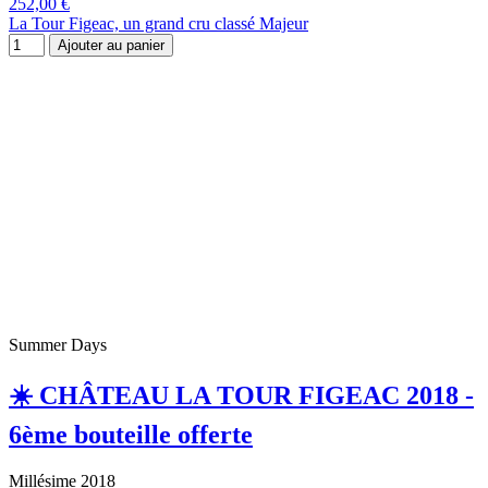
252,00 €
La Tour Figeac, un grand cru classé Majeur
Ajouter au panier
Summer Days
☀️ CHÂTEAU LA TOUR FIGEAC 2018 -
6ème bouteille offerte
Millésime 2018