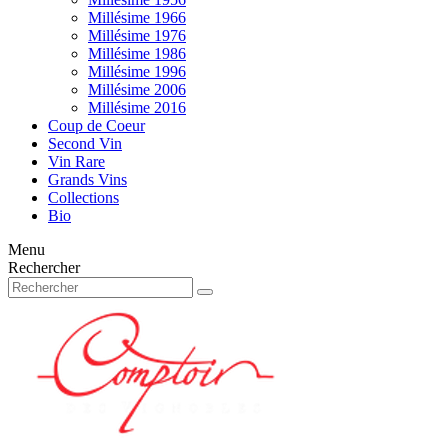
Millésime 1966
Millésime 1976
Millésime 1986
Millésime 1996
Millésime 2006
Millésime 2016
Coup de Coeur
Second Vin
Vin Rare
Grands Vins
Collections
Bio
Menu
Rechercher