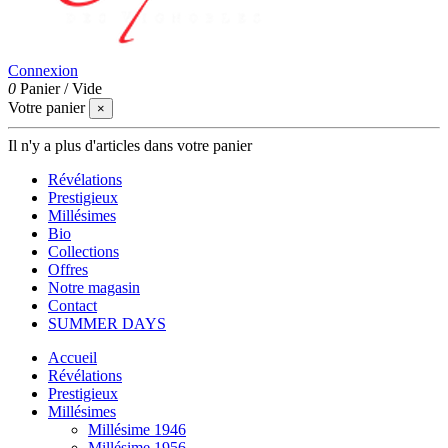
Connexion
0
Panier
/
Vide
Votre panier
×
Il n'y a plus d'articles dans votre panier
Révélations
Prestigieux
Millésimes
Bio
Collections
Offres
Notre magasin
Contact
SUMMER DAYS
Accueil
Révélations
Prestigieux
Millésimes
Millésime 1946
Millésime 1956