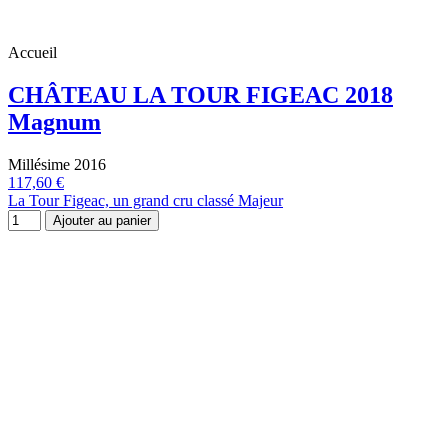
Accueil
CHÂTEAU LA TOUR FIGEAC 2018
Magnum
Millésime 2016
117,60 €
La Tour Figeac, un grand cru classé Majeur
Ajouter au panier