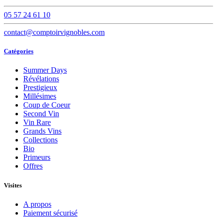
05 57 24 61 10
contact@comptoirvignobles.com
Catégories
Summer Days
Révélations
Prestigieux
Millésimes
Coup de Coeur
Second Vin
Vin Rare
Grands Vins
Collections
Bio
Primeurs
Offres
Visites
A propos
Paiement sécurisé