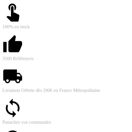
100% en stock
3500 Références
Livraison Offerte dès 290€ en France Métropolitaine
Panachez vos commandes