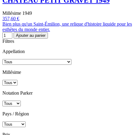
CHÂTEAU PETIT GRAVET 1949
Millésime 1949
357,60 €
Bien plus qu'un Saint-Émilion, une relique d'histoire liquide pour les
esthètes du monde entier.
Ajouter au panier
Filtres
Appellation
Millésime
Notation Parker
Pays / Région
Prix