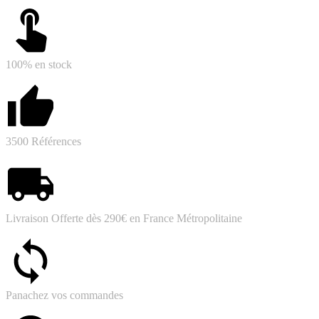
100% en stock
3500 Références
Livraison Offerte dès 290€ en France Métropolitaine
Panachez vos commandes