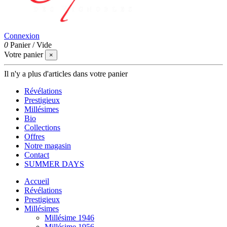
Connexion
0
Panier
/
Vide
Votre panier
×
Il n'y a plus d'articles dans votre panier
Révélations
Prestigieux
Millésimes
Bio
Collections
Offres
Notre magasin
Contact
SUMMER DAYS
Accueil
Révélations
Prestigieux
Millésimes
Millésime 1946
Millésime 1956