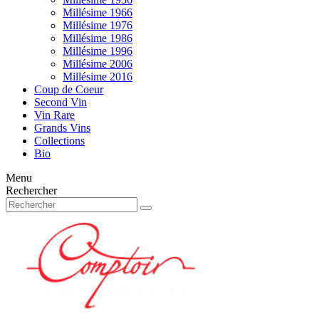
Millésime 1966
Millésime 1976
Millésime 1986
Millésime 1996
Millésime 2006
Millésime 2016
Coup de Coeur
Second Vin
Vin Rare
Grands Vins
Collections
Bio
Menu
Rechercher