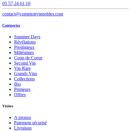
05 57 24 61 10
contact@comptoirvignobles.com
Catégories
Summer Days
Révélations
Prestigieux
Millésimes
Coup de Coeur
Second Vin
Vin Rare
Grands Vins
Collections
Bio
Primeurs
Offres
Visites
A propos
Paiement sécurisé
Livraison