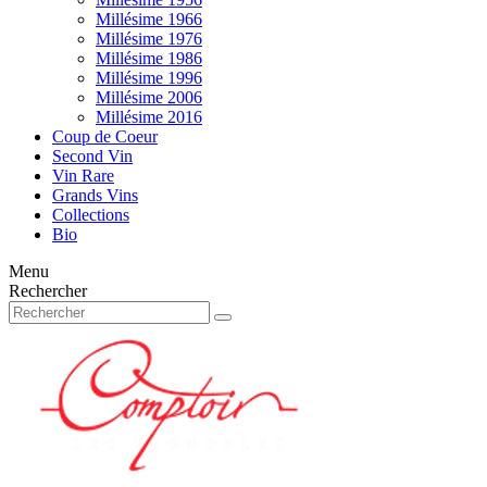
Millésime 1966
Millésime 1976
Millésime 1986
Millésime 1996
Millésime 2006
Millésime 2016
Coup de Coeur
Second Vin
Vin Rare
Grands Vins
Collections
Bio
Menu
Rechercher