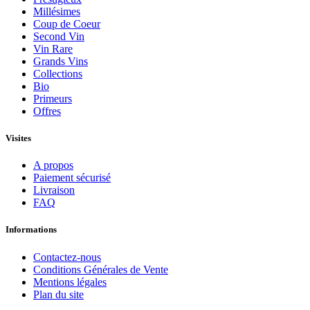
Millésimes
Coup de Coeur
Second Vin
Vin Rare
Grands Vins
Collections
Bio
Primeurs
Offres
Visites
A propos
Paiement sécurisé
Livraison
FAQ
Informations
Contactez-nous
Conditions Générales de Vente
Mentions légales
Plan du site