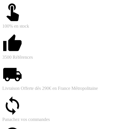
100% en stock
3500 Références
Livraison Offerte dès 290€ en France Métropolitaine
Panachez vos commandes