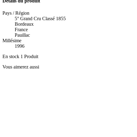
Détails du produit
Pays / Région
5° Grand Cru Classé 1855
Bordeaux
France
Pauillac
Millésime
1996
En stock
1 Produit
Vous aimerez aussi