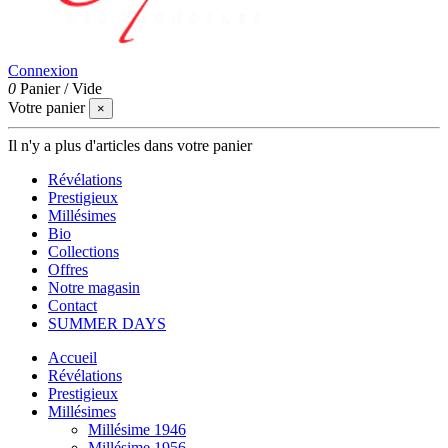
Connexion
0
Panier
/
Vide
Votre panier
×
Il n'y a plus d'articles dans votre panier
Révélations
Prestigieux
Millésimes
Bio
Collections
Offres
Notre magasin
Contact
SUMMER DAYS
Accueil
Révélations
Prestigieux
Millésimes
Millésime 1946
Millésime 1956