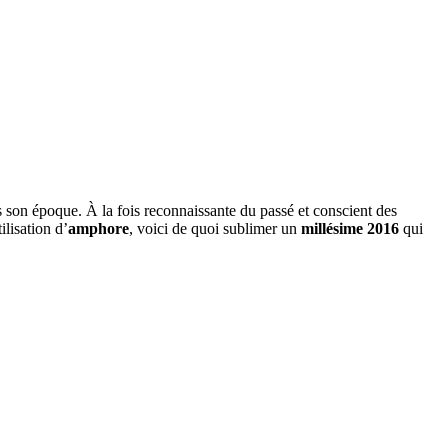
ns son époque. À la fois reconnaissante du passé et conscient des
ilisation d’
amphore
, voici de quoi sublimer un
millésime 2016
qui