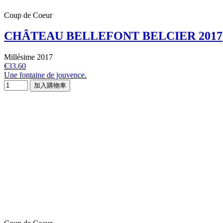
Coup de Coeur
CHÂTEAU BELLEFONT BELCIER 2017
Millésime 2017
€33.60
Une fontaine de jouvence.
加入購物車