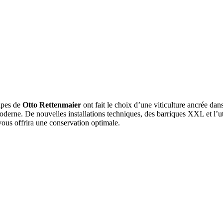
uipes de
Otto Rettenmaier
ont fait le choix d’une viticulture ancrée da
moderne. De nouvelles installations techniques, des barriques XXL et l’ut
ous offrira une conservation optimale.