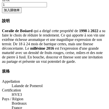
加入購物車
說明
Coralie de Boüard
qui a dirigé cette propriété de
1998
à
2022
a su
faire le choix de réduire le rendement. Ce qui apporte à son vin une
extrême richesse aromatique et une magnifique expression de son
terroir. De 18 à 24 mois de barrique certes, mais une finesse
déconcertante. Le
millésime 2016
est l'expression d'une grande
maturité avec un densité de fruits rouges, cerise, mûres et des note
de pierre à fusil. En bouche, douceur et finesse sont une invitation
au partage et présente un vrai potentiel de garde.
規格
Appellation
Lalande de Pomerol
Certification
HVE3
Pays / Région
Bordeaux
France