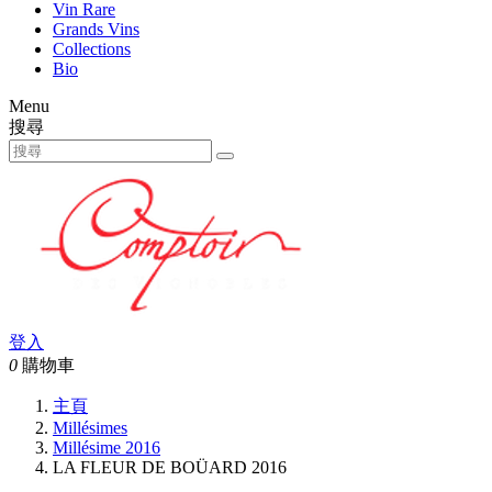
Vin Rare
Grands Vins
Collections
Bio
Menu
搜尋
登入
0
購物車
主頁
Millésimes
Millésime 2016
LA FLEUR DE BOÜARD 2016