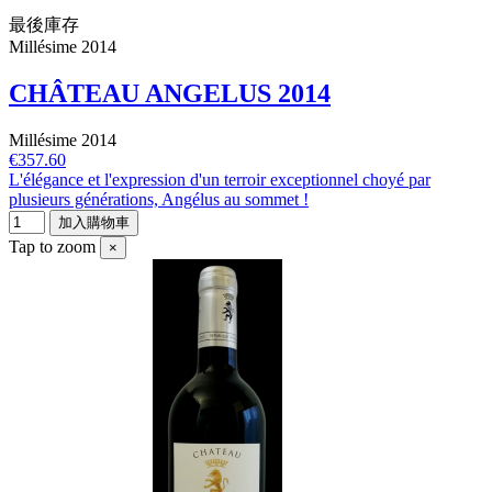
最後庫存
Millésime 2014
CHÂTEAU ANGELUS 2014
Millésime 2014
€357.60
L'élégance et l'expression d'un terroir exceptionnel choyé par
plusieurs générations, Angélus au sommet !
加入購物車
Tap to zoom
×