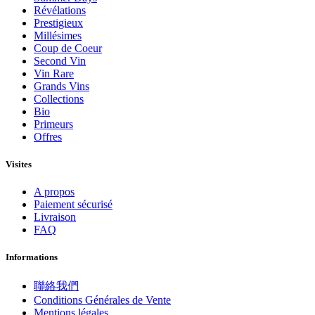
Révélations
Prestigieux
Millésimes
Coup de Coeur
Second Vin
Vin Rare
Grands Vins
Collections
Bio
Primeurs
Offres
Visites
A propos
Paiement sécurisé
Livraison
FAQ
Informations
聯絡我們
Conditions Générales de Vente
Mentions légales