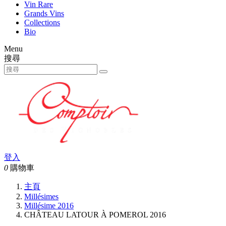
Vin Rare
Grands Vins
Collections
Bio
Menu
搜尋
登入
0
購物車
主頁
Millésimes
Millésime 2016
CHÂTEAU LATOUR À POMEROL 2016