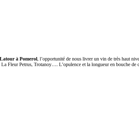
Latour à Pomerol
, l’opportunité de nous livrer un vin de très haut ni
, La Fleur Petrus, Trotanoy…. L’opulence et la longueur en bouche de ce