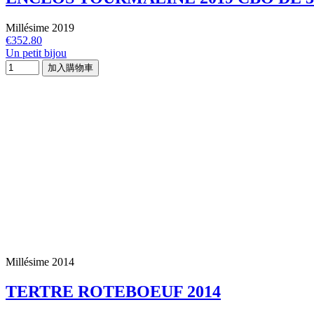
Millésime 2019
€352.80
Un petit bijou
加入購物車
Millésime 2014
TERTRE ROTEBOEUF 2014