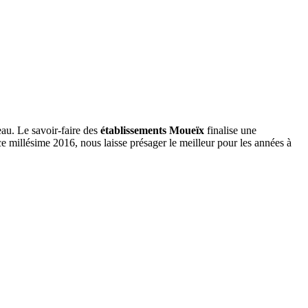
veau. Le savoir-faire des
établissements Moueïx
finalise une
 millésime 2016, nous laisse présager le meilleur pour les années à