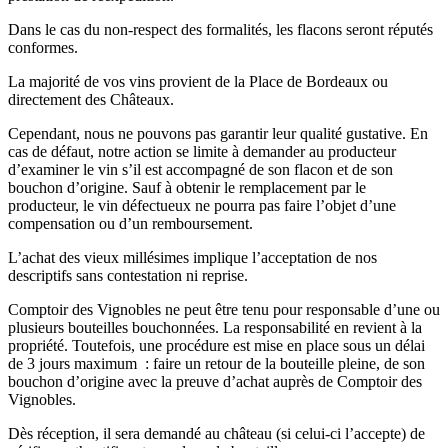
Dans le cas du non-respect des formalités, les flacons seront réputés
conformes.
La majorité de vos vins provient de la Place de Bordeaux ou
directement des Châteaux.
Cependant, nous ne pouvons pas garantir leur qualité gustative. En
cas de défaut, notre action se limite à demander au producteur
d’examiner le vin s’il est accompagné de son flacon et de son
bouchon d’origine. Sauf à obtenir le remplacement par le
producteur, le vin défectueux ne pourra pas faire l’objet d’une
compensation ou d’un remboursement.
L’achat des vieux millésimes implique l’acceptation de nos
descriptifs sans contestation ni reprise.
Comptoir des Vignobles ne peut être tenu pour responsable d’une ou
plusieurs bouteilles bouchonnées. La responsabilité en revient à la
propriété. Toutefois, une procédure est mise en place sous un délai
de 3 jours maximum : faire un retour de la bouteille pleine, de son
bouchon d’origine avec la preuve d’achat auprès de Comptoir des
Vignobles.
Dès réception, il sera demandé au château (si celui-ci l’accepte) de