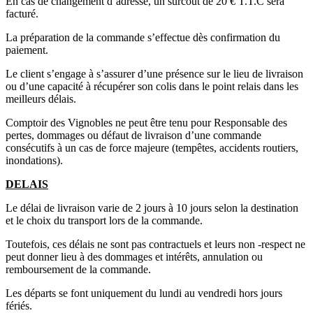
En cas de changement d’adresse, un surcoût de 20 € T.T.C sera
facturé.
La préparation de la commande s’effectue dès confirmation du
paiement.
Le client s’engage à s’assurer d’une présence sur le lieu de livraison
ou d’une capacité à récupérer son colis dans le point relais dans les
meilleurs délais.
Comptoir des Vignobles ne peut être tenu pour Responsable des
pertes, dommages ou défaut de livraison d’une commande
consécutifs à un cas de force majeure (tempêtes, accidents routiers,
inondations).
DELAIS
Le délai de livraison varie de 2 jours à 10 jours selon la destination
et le choix du transport lors de la commande.
Toutefois, ces délais ne sont pas contractuels et leurs non -respect ne
peut donner lieu à des dommages et intérêts, annulation ou
remboursement de la commande.
Les départs se font uniquement du lundi au vendredi hors jours
fériés.