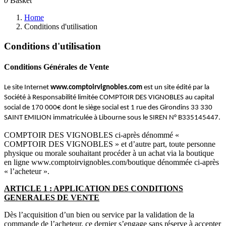
0
Basket
Home
Conditions d'utilisation
Conditions d'utilisation
Conditions Générales de Vente
Le site Internet
www.comptoirvignobles.com
est
un site édité par la
Société à Responsabilité limitée COMPTOIR DES VIGNOBLES au capital
social de 170 000€ dont le siège social est 1 rue des Girondins 33 330
SAINT EMILION immatriculée à Libourne sous le SIREN N° B335145447.
COMPTOIR DES VIGNOBLES ci-après dénommé «
COMPTOIR DES VIGNOBLES » et d’autre part, toute personne
physique ou morale souhaitant procéder à un achat via la boutique
en ligne
www.comptoirvignobles.com/boutique
dénommée ci-après
« l’acheteur ».
ARTICLE 1 : APPLICATION DES CONDITIONS
GENERALES DE VENTE
Dès l’acquisition d’un bien ou service par la validation de la
commande de l’acheteur, ce dernier s’engage sans réserve à accepter