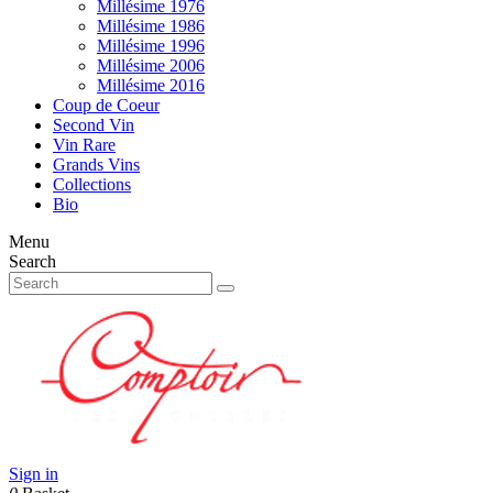
Millésime 1976
Millésime 1986
Millésime 1996
Millésime 2006
Millésime 2016
Coup de Coeur
Second Vin
Vin Rare
Grands Vins
Collections
Bio
Menu
Search
Sign in