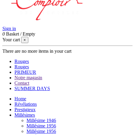
Sign in
0
Basket
/
Empty
Your cart
×
There are no more items in your cart
Rouges
Rouges
PRIMEUR
Notre magasin
Contact
SUMMER DAYS
Home
Révélations
Prestigieux
Millésimes
Millésime 1946
Millésime 1956
Millésime 1956