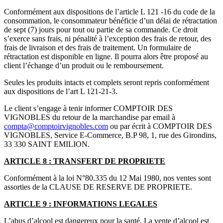
Conformément aux dispositions de l’article L 121 -16 du code de la
consommation, le consommateur bénéficie d’un délai de rétractation
de sept (7) jours pour tout ou partie de sa commande. Ce droit
s’exerce sans frais, ni pénalité à l’exception des frais de retour, des
frais de livraison et des frais de traitement. Un formulaire de
rétractation est disponible en ligne. Il pourra alors être proposé au
client l’échange d’un produit ou le remboursement.
Seules les produits intacts et complets seront repris conformément
aux dispositions de l’art L 121-21-3.
Le client s’engage à tenir informer COMPTOIR DES
VIGNOBLES du retour de la marchandise par email à
compta@comptoirvignobles.com
ou par écrit à COMPTOIR DES
VIGNOBLES, Service E-Commerce, B.P 98, 1, rue des Girondins,
33 330 SAINT EMILION.
ARTICLE 8 : TRANSFERT DE PROPRIETE
Conformément à la loi N°80.335 du 12 Mai 1980, nos ventes sont
assorties de la CLAUSE DE RESERVE DE PROPRIETE.
ARTICLE 9 : INFORMATIONS LEGALES
L’abus d’alcool est dangereux pour la santé. La vente d’alcool est