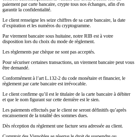
paiement par carte bancaire, crypte tous nos échanges, afin d'en
garantir la confidentialité.
Le client renseigne les seize chiffres de sa carte bancaire, la date
d’expiration et les numéros du cryptogramme.
Par virement bancaire sous huitaine, notre RIB est à votre
disposition lors du choix du mode de règlement.
Les règlements par chèque ne sont pas acceptés.
Pour sécuriser certaines transactions, un virement bancaire peut vous
être demandé.
Conformément à l’art L.132-2 du code monétaire et financier, le
règlement par carte bancaire est irrévocable.
Le client confirme qu’il est le titulaire de la carte bancaire à débiter
et que le nom figurant sur cette dernière est le sien.
Les paiements effectués par le client ne seront définitifs qu’après
encaissement de la totalité des sommes dues.
Dès réception du règlement une facture sera adressée au client.
Comptoir des Vignobles se réserve le droit de suspendre ou