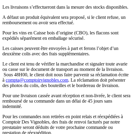
Les livraisons s’effectueront dans la mesure des stocks disponibles.
A défaut un produit équivalent sera proposé, si le client refuse, un
remboursement ou avoir sera effectué.
Pour les vins en Caisse bois d’origine (CBO), les flacons sont
expédiés séparément en emballage sécurisé.
Les caisses peuvent être envoyées à part et ferons l’objet d’un
deuxième colis avec des frais supplémentaires.
Le client est tenu de vérifier la marchandise et signaler toute avarie
ou casse sur le document de transport au moment de la livraison.
Sous 48H00, le client doit nous faire parvenir sa réclamation écrite
à
compta@comptoirvignobles.com
. La réclamation doit présenter
des photos du colis, des bouteilles et le bordereau de livraison.
Pour une livraison cassée avant réception et non-livrée, le client sera
remboursé de sa commande dans un délai de 45 jours sans
indemnité.
Pour les commandes non retirées en point relais et réexpédiées à
Comptoir Des Vignobles, des frais de renvoi facturés par notre
prestataire seront déduits de votre prochaine commande ou
prestation de réexpédition.