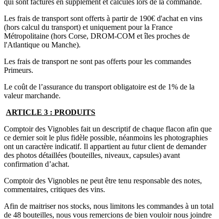
qui sont facturés en supplément et calculés lors de la commande.
Les frais de transport sont offerts à partir de 190€ d'achat en vins
(hors calcul du transport) et uniquement pour la France
Métropolitaine (hors Corse, DROM-COM et îles proches de
l'Atlantique ou Manche).
Les frais de transport ne sont pas offerts pour les commandes
Primeurs.
Le coût de l’assurance du transport obligatoire est de 1% de la
valeur marchande.
ARTICLE 3 : PRODUITS
Comptoir des Vignobles fait un descriptif de chaque flacon afin que
ce dernier soit le plus fidèle possible, néanmoins les photographies
ont un caractère indicatif. Il appartient au futur client de demander
des photos détaillées (bouteilles, niveaux, capsules) avant
confirmation d’achat.
Comptoir des Vignobles ne peut être tenu responsable des notes,
commentaires, critiques des vins.
Afin de maitriser nos stocks, nous limitons les commandes à un total
de 48 bouteilles, nous vous remercions de bien vouloir nous joindre