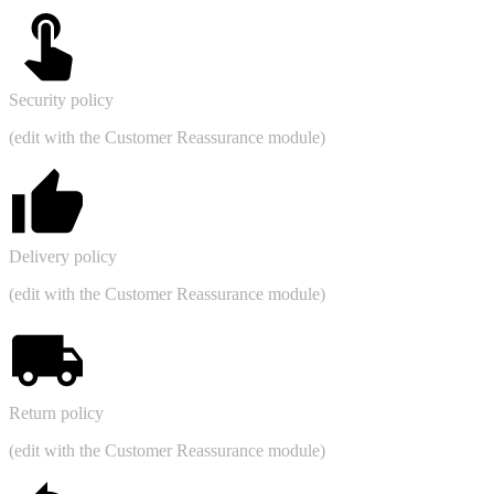
Security policy
(edit with the Customer Reassurance module)
Delivery policy
(edit with the Customer Reassurance module)
Return policy
(edit with the Customer Reassurance module)