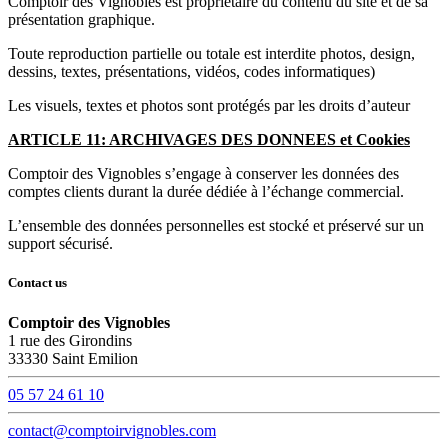
Comptoir des Vignobles est propriétaire du contenu du site et de sa
présentation graphique.
Toute reproduction partielle ou totale est interdite photos, design,
dessins, textes, présentations, vidéos, codes informatiques)
Les visuels, textes et photos sont protégés par les droits d’auteur
ARTICLE 11: ARCHIVAGES DES DONNEES et Cookies
Comptoir des Vignobles s’engage à conserver les données des
comptes clients durant la durée dédiée à l’échange commercial.
L’ensemble des données personnelles est stocké et préservé sur un
support sécurisé.
Contact us
Comptoir des Vignobles
1 rue des Girondins
33330 Saint Emilion
05 57 24 61 10
contact@comptoirvignobles.com