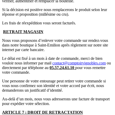
vérifier, authentifier et remplacer la bouteille.
Si la décision est positive nous remplacerons le produit selon leur
réponse et proposition (millésime ou cru).
Les frais de réexpédition vous seront facturés.
RETRAIT MAGASIN
Nous vous proposons d’enlever votre commande sur rendez-vous
dans notre boutique à Saint-Emilion après règlement sur notre site
internet par carte bancaire.
Le délai est fixé à un mois à date de commande, merci de bien
vouloir nous informer par mail
contact@comptoirvignobles.com
ou
directement par téléphone au
05.57.24.61.10
pour vous remettre
votre commande.
Une personne de votre entourage peut retirer votre commande si
vous nous confirmez son identité et votre accord par écrit, nous
demanderons un justificatif d’identité.
Au-delà d’un mois, nous vous adresserons une facture de transport
pour expédier votre sélection.
ARTICLE 7 : DROIT DE RETRACTATION