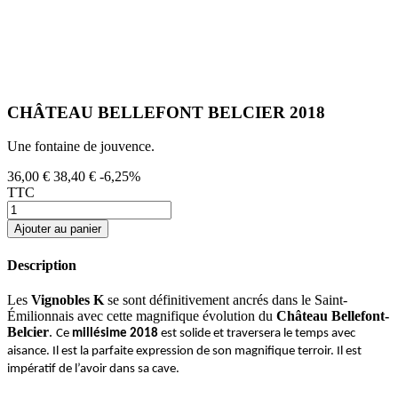
CHÂTEAU BELLEFONT BELCIER 2018
Une fontaine de jouvence.
36,00 €
38,40 €
-6,25%
TTC
Ajouter au panier
Description
Les
Vignobles K
se sont définitivement ancrés dans le Saint-
Émilionnais avec cette magnifique évolution du
Château Bellefont-
Belcier
.
Ce
millésime 2018
est solide et traversera le temps avec
aisance. Il est la parfaite expression de son magnifique terroir. Il est
impératif de l’avoir dans sa cave.