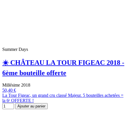
Summer Days
☀️ CHÂTEAU LA TOUR FIGEAC 2018 -
6ème bouteille offerte
Millésime 2018
50,40 €
La Tour Figeac, un grand cru classé Majeur. 5 bouteilles achetées =
la 6ᵉ OFFERTE !
Ajouter au panier