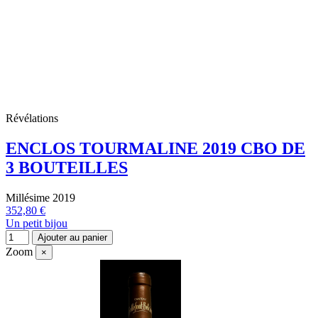
Révélations
ENCLOS TOURMALINE 2019 CBO DE
3 BOUTEILLES
Millésime 2019
352,80 €
Un petit bijou
Ajouter au panier
Zoom
×