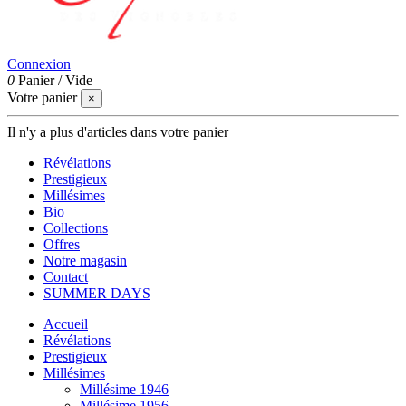
Connexion
0
Panier
/
Vide
Votre panier
×
Il n'y a plus d'articles dans votre panier
Révélations
Prestigieux
Millésimes
Bio
Collections
Offres
Notre magasin
Contact
SUMMER DAYS
Accueil
Révélations
Prestigieux
Millésimes
Millésime 1946
Millésime 1956