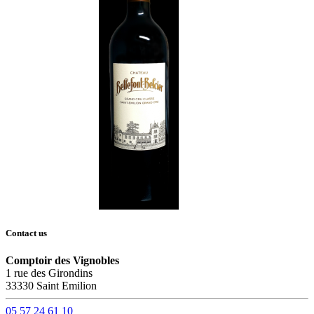
Contact us
Comptoir des Vignobles
1 rue des Girondins
33330 Saint Emilion
05 57 24 61 10