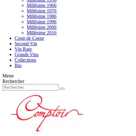
Millésime 1966
Millésime 1976
Millésime 1986
Millésime 1996
Millésime 2006
Millésime 2016
Coup de Coeur
Second Vin
Vin Rare
Grands Vins
Collections
Bio
Menu
Rechercher