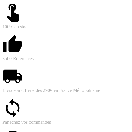
100% en stock
3500 Références
Livraison Offerte dès 290€ en France Métropolitaine
Panachez vos commandes