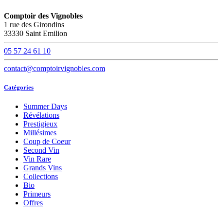
Comptoir des Vignobles
1 rue des Girondins
33330 Saint Emilion
05 57 24 61 10
contact@comptoirvignobles.com
Catégories
Summer Days
Révélations
Prestigieux
Millésimes
Coup de Coeur
Second Vin
Vin Rare
Grands Vins
Collections
Bio
Primeurs
Offres