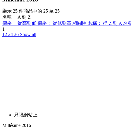
顯示 25 件商品中的 25 至 25
名稱： A 到 Z
價格： 從高到低
價格： 從低到高
相關性
名稱： 從 Z 到 A
名稱
1
12
24
36
Show all
只限網站上
Millésime 2016