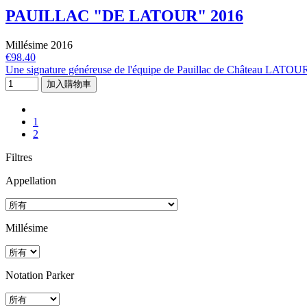
PAUILLAC "DE LATOUR" 2016
Millésime 2016
€98.40
Une signature généreuse de l'équipe de Pauillac de Château LATOU
加入購物車
1
2
Filtres
Appellation
Millésime
Notation Parker