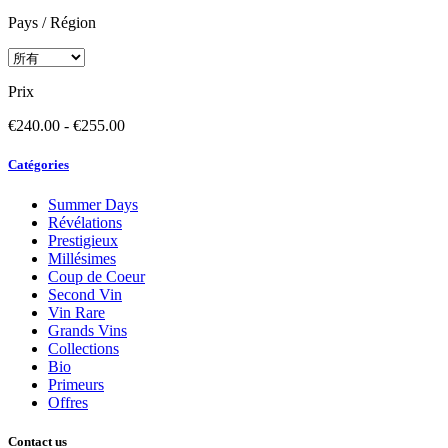
Pays / Région
Prix
€240.00 - €255.00
Catégories
Summer Days
Révélations
Prestigieux
Millésimes
Coup de Coeur
Second Vin
Vin Rare
Grands Vins
Collections
Bio
Primeurs
Offres
Contact us